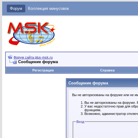
Форум
Коллекция минусовок
Форум сайта plus-msk.ru
Сообщение форума
Регистрация
Справка
Сообщение форума
Вы не авторизованы на форуме или не име
Вы не авторизованы на форуме. В
У вас недостаточно прав для обр
функциям.
Возможно, администратор отключ
Вход