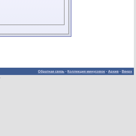
Обратная связь
-
Коллекция минусовок
-
Архив
-
Вверх
.