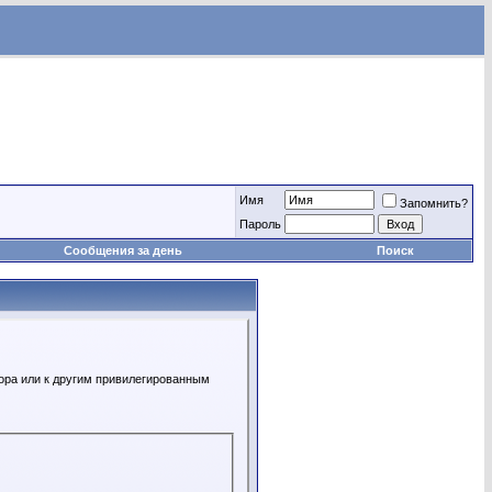
Имя
Запомнить?
Пароль
Сообщения за день
Поиск
ора или к другим привилегированным