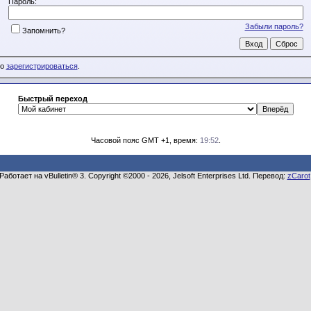
Пароль:
Забыли пароль?
Запомнить?
мо
зарегистрироваться
.
Быстрый переход
Часовой пояс GMT +1, время:
19:52
.
Работает на vBulletin® 3. Copyright ©2000 - 2026, Jelsoft Enterprises Ltd. Перевод:
zCarot