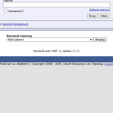
Пароль:
Забыли пароль?
Запомнить?
мо
зарегистрироваться
.
Быстрый переход
Часовой пояс GMT +1, время:
06:09
.
Работает на vBulletin® 3. Copyright ©2000 - 2026, Jelsoft Enterprises Ltd. Перевод:
zCarot