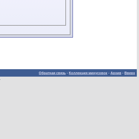
Обратная связь
-
Коллекция минусовок
-
Архив
-
Вверх
.