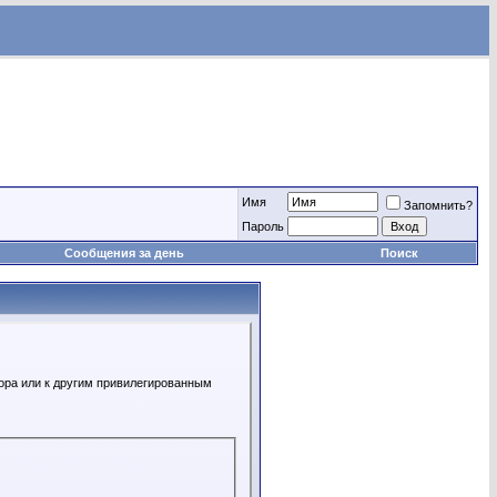
Имя
Запомнить?
Пароль
Сообщения за день
Поиск
ора или к другим привилегированным