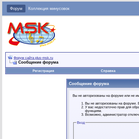
Форум
Коллекция минусовок
Форум сайта plus-msk.ru
Сообщение форума
Регистрация
Справка
Сообщение форума
Вы не авторизованы на форуме или не име
Вы не авторизованы на форуме. В
У вас недостаточно прав для обр
функциям.
Возможно, администратор отключ
Вход