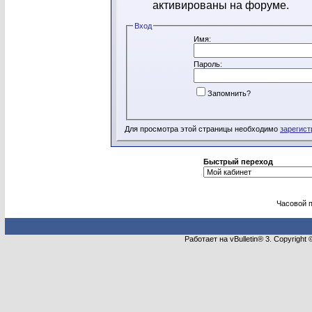
активированы на форуме.
Вход
Имя:
Пароль:
Запомнить?
Для просмотра этой страницы необходимо
зарегист
Быстрый переход
Часовой 
Работает на vBulletin® 3. Copyright 