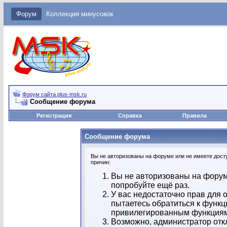
Форум
Коллекция минусовок
Форум сайта plus-msk.ru
Сообщение форума
Регистрация
Справка
Правила
Сообщение форума
Вы не авторизованы на форуме или не имеете досту
причин:
Вы не авторизованы на форум
попробуйте ещё раз.
У вас недостаточно прав для 
пытаетесь обратиться к функц
привилегированным функция
Возможно, администратор отк