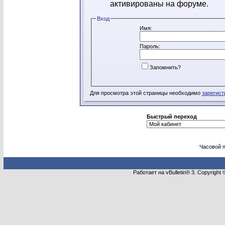
активированы на форуме.
Вход
Имя:
Пароль:
Запомнить?
Для просмотра этой страницы необходимо
зарегист
Быстрый переход
Часовой 
Работает на vBulletin® 3. Copyright 