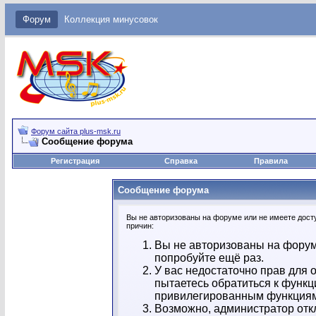
Форум
Коллекция минусовок
Форум сайта plus-msk.ru
Сообщение форума
Регистрация
Справка
Правила
Сообщение форума
Вы не авторизованы на форуме или не имеете досту
причин:
Вы не авторизованы на форум
попробуйте ещё раз.
У вас недостаточно прав для 
пытаетесь обратиться к функц
привилегированным функция
Возможно, администратор отк