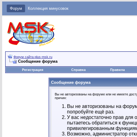
Форум
Коллекция минусовок
Форум сайта plus-msk.ru
Сообщение форума
Регистрация
Справка
Правила
Сообщение форума
Вы не авторизованы на форуме или не имеете досту
причин:
Вы не авторизованы на форум
попробуйте ещё раз.
У вас недостаточно прав для 
пытаетесь обратиться к функц
привилегированным функция
Возможно, администратор отк