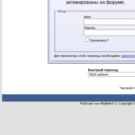
активированы на форуме.
Вход
Имя:
Пароль:
Запомнить?
Для просмотра этой страницы необходимо
зарегист
Быстрый переход
Часовой 
Работает на vBulletin® 3. Copyright 