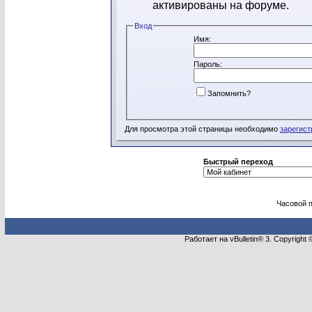
активированы на форуме.
Вход
Имя:
Пароль:
Запомнить?
Для просмотра этой страницы необходимо
зарегист
Быстрый переход
Часовой 
Работает на vBulletin® 3. Copyright 