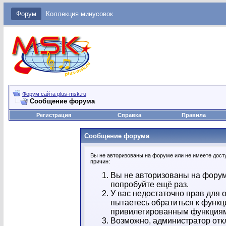
Форум
Коллекция минусовок
Форум сайта plus-msk.ru
Сообщение форума
Регистрация
Справка
Правила
Сообщение форума
Вы не авторизованы на форуме или не имеете досту
причин:
Вы не авторизованы на форум
попробуйте ещё раз.
У вас недостаточно прав для 
пытаетесь обратиться к функц
привилегированным функция
Возможно, администратор отк