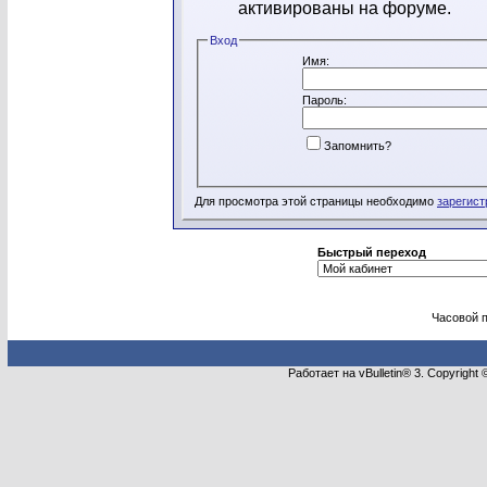
активированы на форуме.
Вход
Имя:
Пароль:
Запомнить?
Для просмотра этой страницы необходимо
зарегист
Быстрый переход
Часовой 
Работает на vBulletin® 3. Copyright 