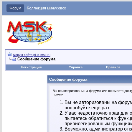
Форум
Коллекция минусовок
Форум сайта plus-msk.ru
Сообщение форума
Регистрация
Справка
Правила
Сообщение форума
Вы не авторизованы на форуме или не имеете досту
причин:
Вы не авторизованы на форум
попробуйте ещё раз.
У вас недостаточно прав для 
пытаетесь обратиться к функц
привилегированным функция
Возможно, администратор отк