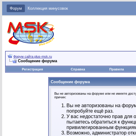
Форум
Коллекция минусовок
Форум сайта plus-msk.ru
Сообщение форума
Регистрация
Справка
Правила
Сообщение форума
Вы не авторизованы на форуме или не имеете досту
причин:
Вы не авторизованы на форум
попробуйте ещё раз.
У вас недостаточно прав для 
пытаетесь обратиться к функц
привилегированным функция
Возможно, администратор отк