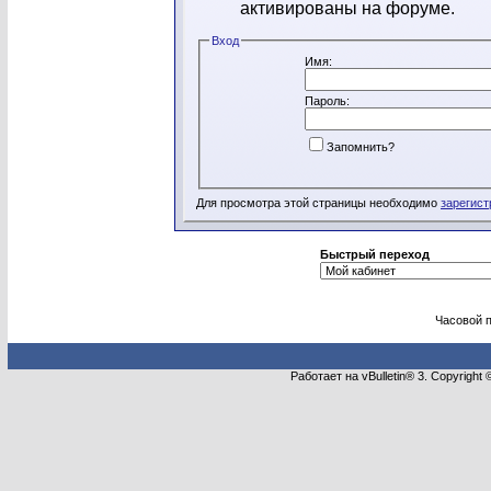
активированы на форуме.
Вход
Имя:
Пароль:
Запомнить?
Для просмотра этой страницы необходимо
зарегист
Быстрый переход
Часовой 
Работает на vBulletin® 3. Copyright 