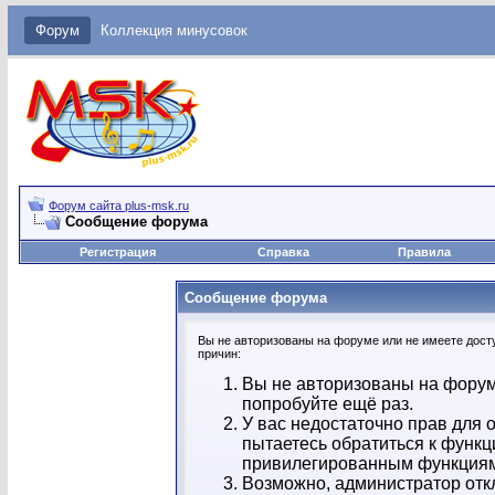
Форум
Коллекция минусовок
Форум сайта plus-msk.ru
Сообщение форума
Регистрация
Справка
Правила
Сообщение форума
Вы не авторизованы на форуме или не имеете досту
причин:
Вы не авторизованы на форум
попробуйте ещё раз.
У вас недостаточно прав для 
пытаетесь обратиться к функц
привилегированным функция
Возможно, администратор отк