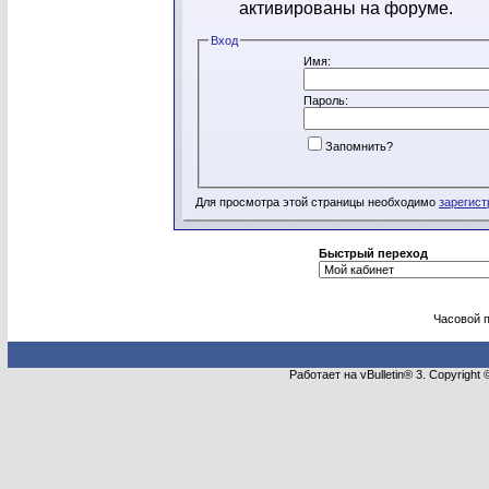
активированы на форуме.
Вход
Имя:
Пароль:
Запомнить?
Для просмотра этой страницы необходимо
зарегист
Быстрый переход
Часовой 
Работает на vBulletin® 3. Copyright 