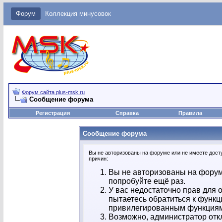
Форум
Коллекция минусовок
Форум сайта plus-msk.ru
Сообщение форума
Регистрация
Справка
Правила
Сообщение форума
Вы не авторизованы на форуме или не имеете досту
причин:
Вы не авторизованы на форум
попробуйте ещё раз.
У вас недостаточно прав для 
пытаетесь обратиться к функц
привилегированным функция
Возможно, администратор отк