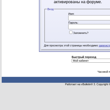
активированы на форуме.
Вход
Имя:
Пароль:
Запомнить?
Для просмотра этой страницы необходимо
зарегист
Быстрый переход
Часовой 
Работает на vBulletin® 3. Copyright 