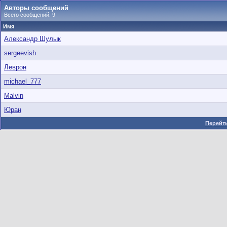
Авторы сообщений
Всего сообщений: 9
Имя
Александр Шулык
sergeevish
Леврон
michael_777
Malvin
Юран
Перейти