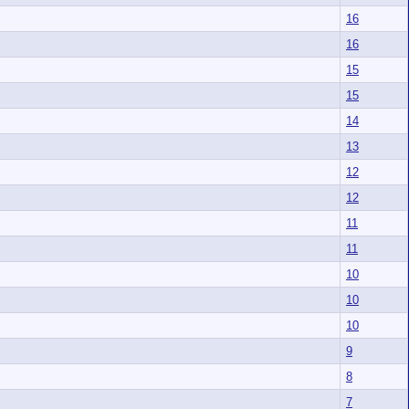
16
16
15
15
14
13
12
12
11
11
10
10
10
9
8
7