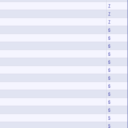
7
7
7
6
6
6
6
6
6
6
6
6
6
6
5
5