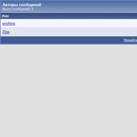
Авторы сообщений
Всего сообщений: 5
Имя
erohins
Лев
Перейти