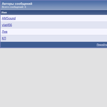
Авторы сообщений
Всего сообщений: 6
Имя
AMSound
vlat456
Лев
КП
Перейти