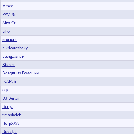
Mmcd
PAV 75
Alex.Co
viltor
игорюня
s.krivorozhsky
Заздравный
Strelez
Владимир Волошин
IKAR75
dgk
DJ Benzin
Benya
timapheich
ПетрУXA
Dreddyk