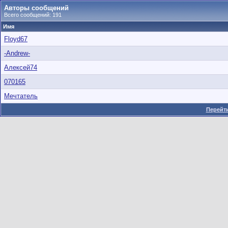
Авторы сообщений
Всего сообщений: 191
Имя
Floyd67
-Andrew-
Алексей74
070165
Мечтатель
Перейти