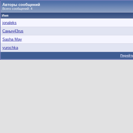
Авторы сообщений
Всего сообщений: 4
Имя
jonaleks
Саныч43rus
Sasha May
yurochka
Перейти