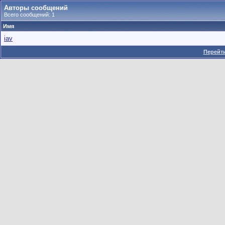
Авторы сообщений
Всего сообщений: 1
Имя
iav
Перейти