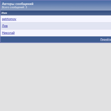
Авторы сообщений
Всего сообщений: 3
Имя
petrtomov
Лев
Николай
Перейти