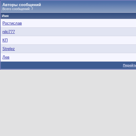
Авторы сообщений
Всего сообщений: 7
Имя
Ростислав
niki777
КП
Strelez
Лев
Перейти