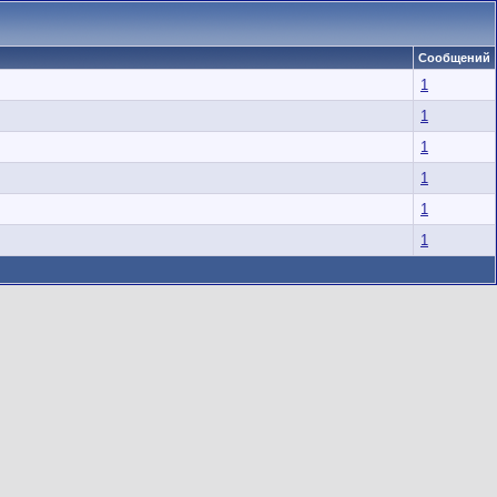
Сообщений
1
1
1
1
1
1