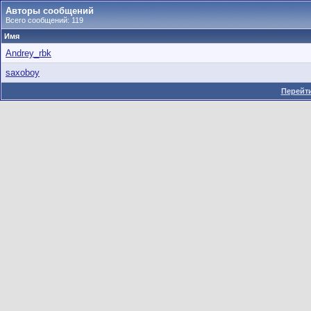
Авторы сообщений
Всего сообщений: 119
Имя
Andrey_rbk
saxoboy
Перейти