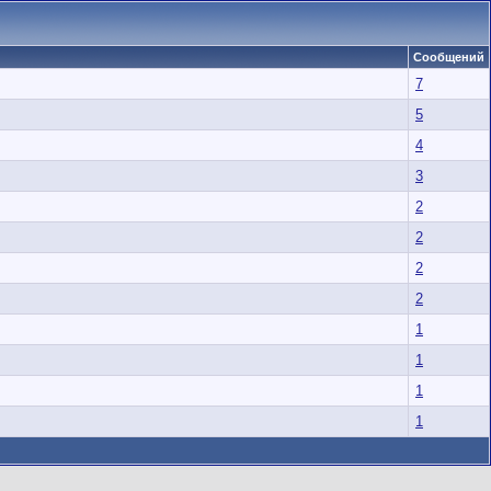
Сообщений
7
5
4
3
2
2
2
2
1
1
1
1