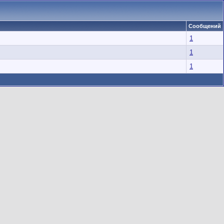
Сообщений
1
1
1