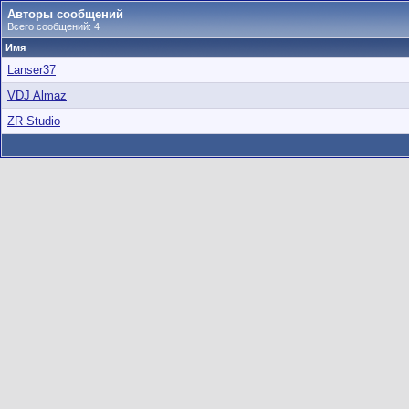
Авторы сообщений
Всего сообщений: 4
Имя
Lanser37
VDJ Almaz
ZR Studio