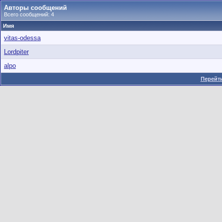
Авторы сообщений
Всего сообщений: 4
Имя
vitas-odessa
Lordpiter
alpo
Перейти