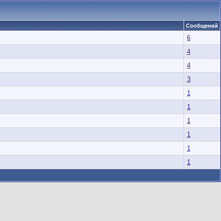
Сообщений
6
4
4
3
1
1
1
1
1
1