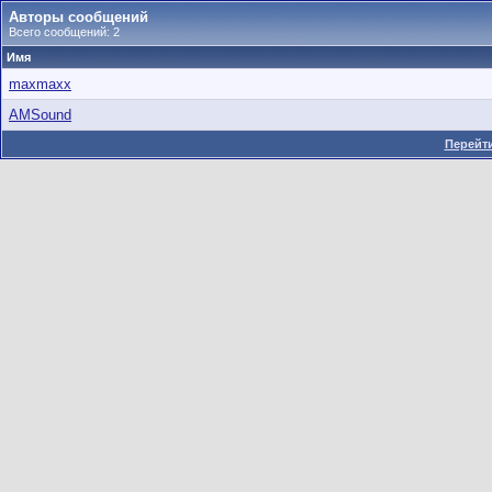
Авторы сообщений
Всего сообщений: 2
Имя
maxmaxx
AMSound
Перейти