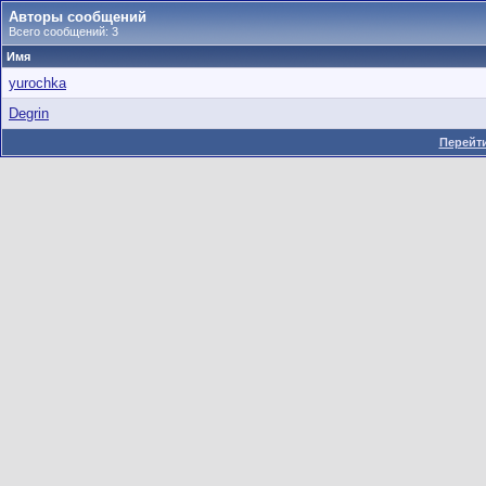
Авторы сообщений
Всего сообщений: 3
Имя
yurochka
Degrin
Перейти