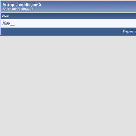
Авторы сообщений
Всего сообщений: 1
Имя
Жан__
Перейти