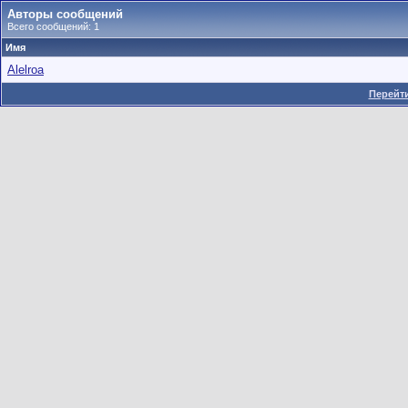
Авторы сообщений
Всего сообщений: 1
Имя
Alelroa
Перейти