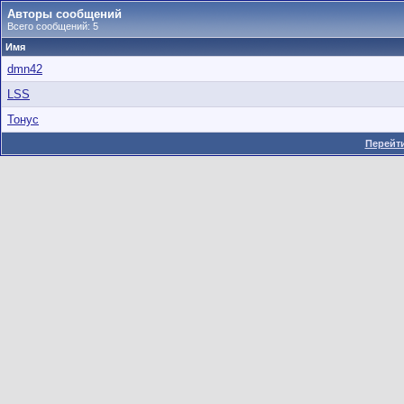
Авторы сообщений
Всего сообщений: 5
Имя
dmn42
LSS
Тонус
Перейти