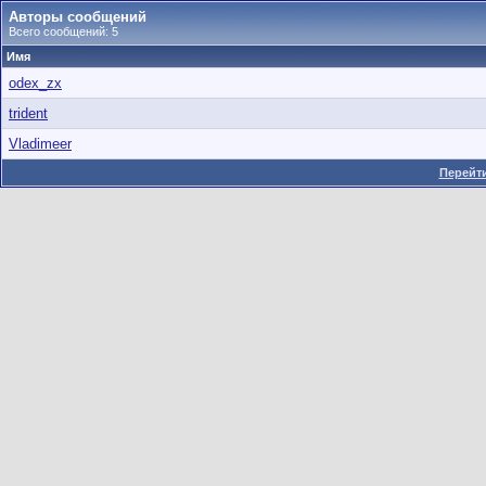
Авторы сообщений
Всего сообщений: 5
Имя
odex_zx
trident
Vladimeer
Перейти