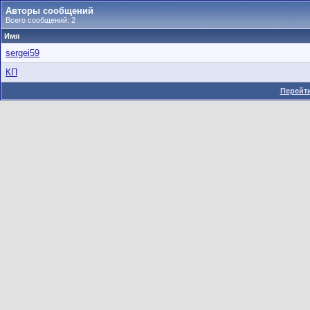
Авторы сообщений
Всего сообщений: 2
Имя
sergei59
КП
Перейти