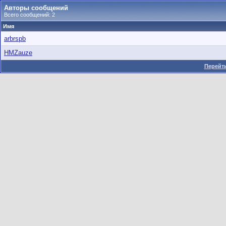
Авторы сообщений
Всего сообщений: 2
Имя
arbrspb
HMZauze
Перейти