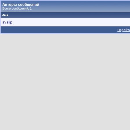
Авторы сообщений
Всего сообщений: 1
Имя
svslip
Перейти