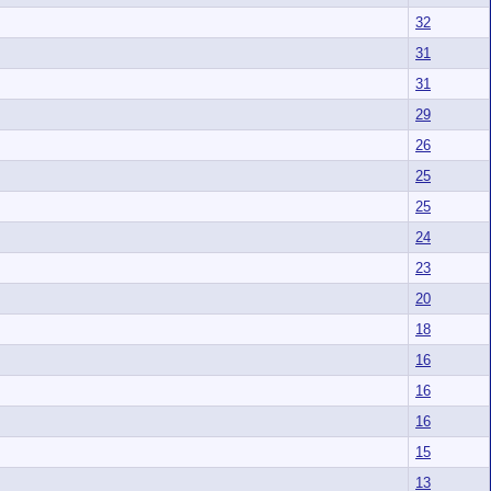
32
31
31
29
26
25
25
24
23
20
18
16
16
16
15
13