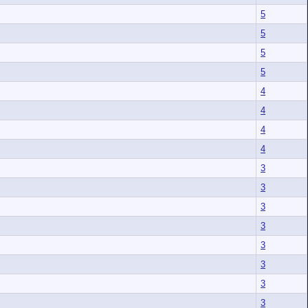
5
5
5
5
4
4
4
4
3
3
3
3
3
3
3
3