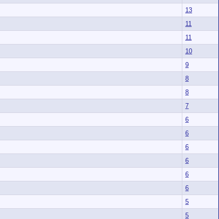
13
11
11
10
9
8
8
7
6
6
6
6
6
6
5
5