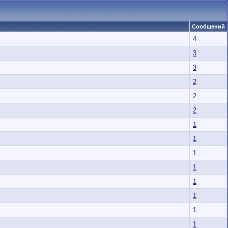
Сообщений
4
3
3
2
2
2
1
1
1
1
1
1
1
1