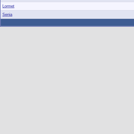
Lormet
Senia