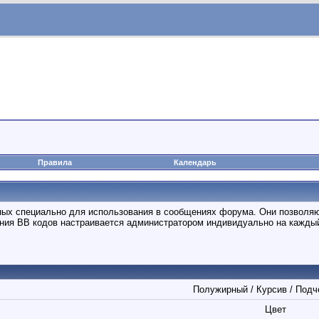
Правила
Календарь
анных специально для использования в сообщениях форума. Они позволя
ния BB кодов настраивается администратором индивидуально на каждый
Полужирный / Курсив / Подч
Цвет