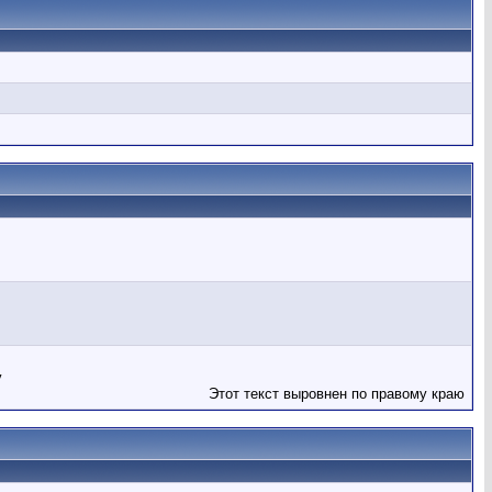
у
Этот текст выровнен по правому краю