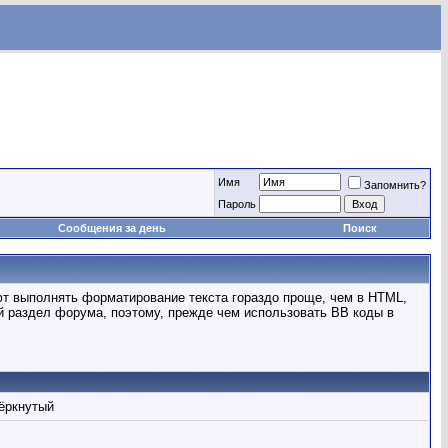
Имя
Запомнить?
Пароль
Сообщения за день
Поиск
ют выполнять форматирование текста гораздо проще, чем в HTML,
 раздел форума, поэтому, прежде чем использовать BB коды в
ёркнутый