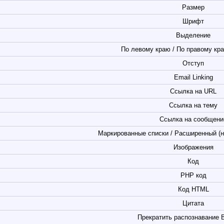
Размер
Шрифт
Выделение
По левому краю / По правому кра
Отступ
Email Linking
Ссылка на URL
Ссылка на тему
Ссылка на сообщени
Маркированные списки / Расширенный (н
Изображения
Код
PHP код
Код HTML
Цитата
Прекратить распознавание 