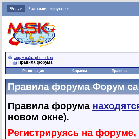
Форум
Коллекция минусовок
Форум сайта plus-msk.ru
Правила форума
Регистрация
Справка
Правила
Правила форума Форум сай
Правила форума
находятс
новом окне).
Регистрируясь на форуме,