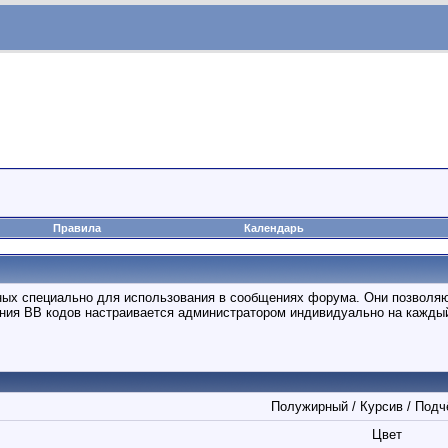
Правила
Календарь
анных специально для использования в сообщениях форума. Они позволя
ния BB кодов настраивается администратором индивидуально на каждый
Полужирный / Курсив / Подч
Цвет