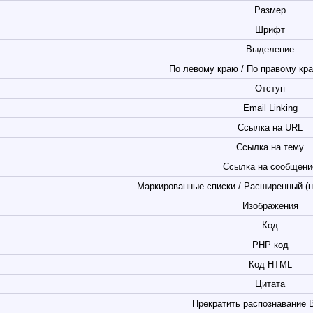
Размер
Шрифт
Выделение
По левому краю / По правому кра
Отступ
Email Linking
Ссылка на URL
Ссылка на тему
Ссылка на сообщени
Маркированные списки / Расширенный (н
Изображения
Код
PHP код
Код HTML
Цитата
Прекратить распознавание 