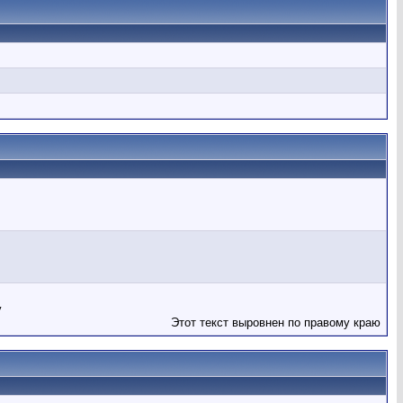
у
Этот текст выровнен по правому краю