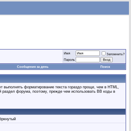
Имя
Запомнить?
Пароль
Сообщения за день
Поиск
ют выполнять форматирование текста гораздо проще, чем в HTML,
 раздел форума, поэтому, прежде чем использовать BB коды в
ёркнутый