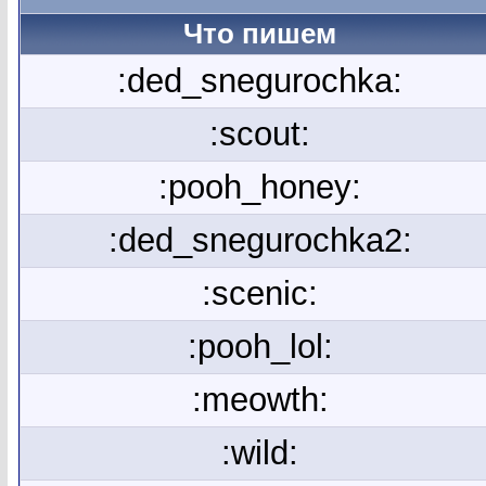
Что пишем
:ded_snegurochka:
:scout:
:pooh_honey:
:ded_snegurochka2:
:scenic:
:pooh_lol:
:meowth:
:wild: