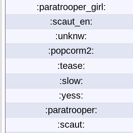
:paratrooper_girl:
:scaut_en:
:unknw:
:popcorm2:
:tease:
:slow:
:yess:
:paratrooper:
:scaut: