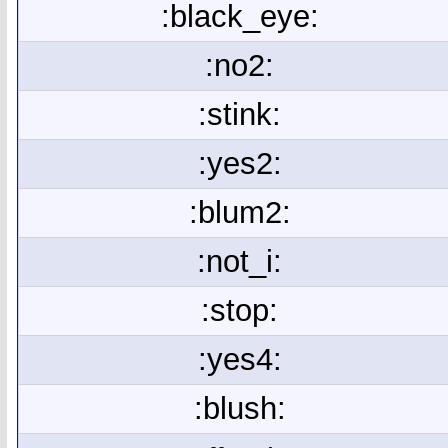
:black_eye:
:no2:
:stink:
:yes2:
:blum2:
:not_i:
:stop:
:yes4:
:blush: