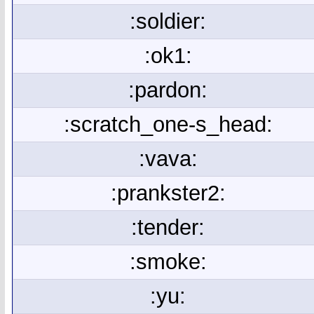
:soldier:
:ok1:
:pardon:
:scratch_one-s_head:
:vava:
:prankster2:
:tender:
:smoke:
:yu: