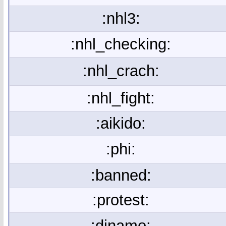
:nhl3:
:nhl_checking:
:nhl_crach:
:nhl_fight:
:aikido:
:phi:
:banned:
:protest:
:dinamo: