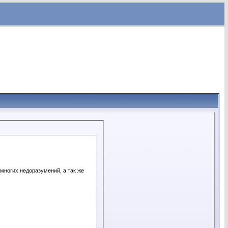
многих недоразумений, а так же