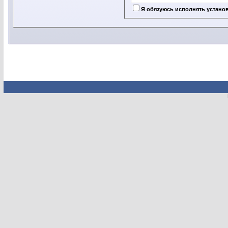
Я обязуюсь исполнять установ