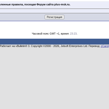
ленные правила, посещая Форум сайта plus-msk.ru.
Часовой пояс GMT +1, время:
23:23
.
Работает на vBulletin® 3. Copyright ©2000 - 2026, Jelsoft Enterprises Ltd. Перевод:
zCarot