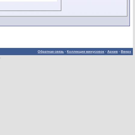
Обратная связь
-
Коллекция минусовок
-
Архив
-
Вверх
.