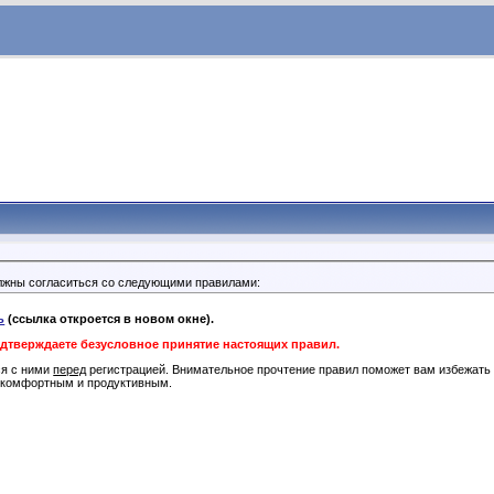
лжны согласиться со следующими правилами:
ь
(ссылка откроется в новом окне).
одтверждаете безусловное принятие настоящих правил.
ся с ними
перед
регистрацией. Внимательное прочтение правил поможет вам избежать 
 комфортным и продуктивным.