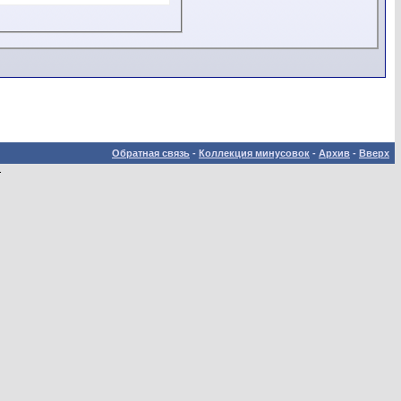
Обратная связь
-
Коллекция минусовок
-
Архив
-
Вверх
.