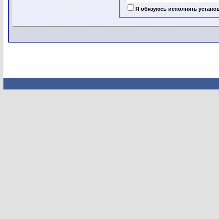
Я обязуюсь исполнять установ