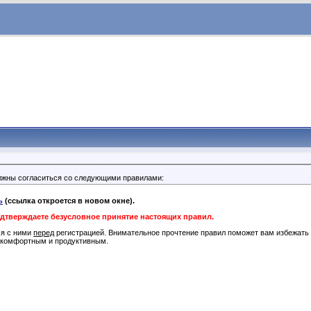
лжны согласиться со следующими правилами:
ь
(ссылка откроется в новом окне).
одтверждаете безусловное принятие настоящих правил.
ся с ними
перед
регистрацией. Внимательное прочтение правил поможет вам избежать 
 комфортным и продуктивным.