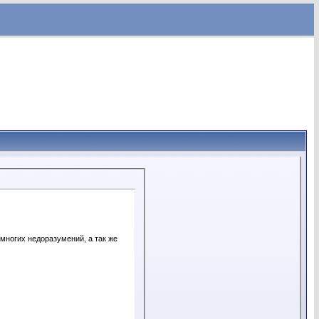
многих недоразумений, а так же