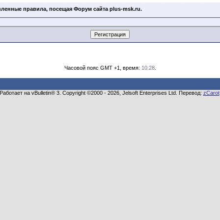
ленные правила, посещая Форум сайта plus-msk.ru.
Часовой пояс GMT +1, время:
10:28
.
Работает на vBulletin® 3. Copyright ©2000 - 2026, Jelsoft Enterprises Ltd. Перевод:
zCarot