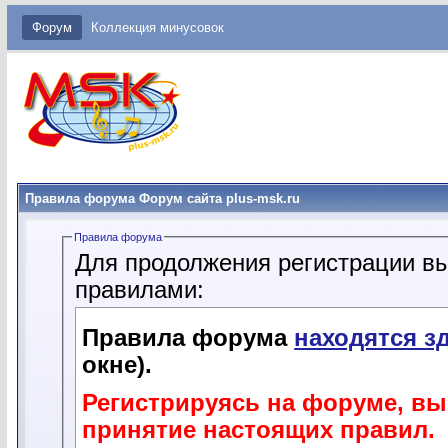
Форум
Коллекция минусовок
Правила форума Форум сайта plus-msk.ru
Правила форума
Для продолжения регистрации в
правилами:
Правила форума
находятся з
окне).
Регистрируясь на форуме, вы
принятие настоящих правил.