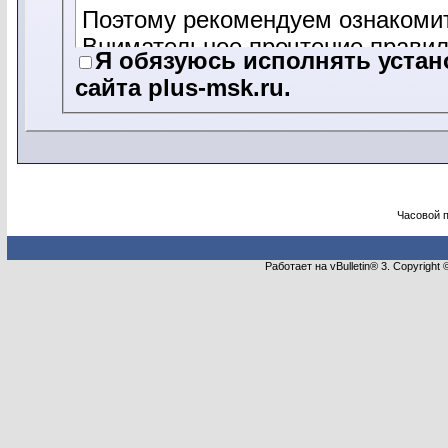
Поэтому рекомендуем ознакоми
Внимательное прочтение правил
Я обязуюсь исполнять уста
недоразумений, а так же сдела
сайта plus-msk.ru.
комфортным и продуктивным.
Часовой 
Работает на vBulletin® 3. Copyright 