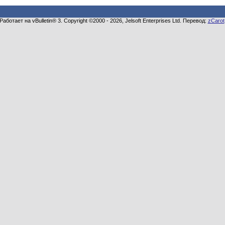
Работает на vBulletin® 3. Copyright ©2000 - 2026, Jelsoft Enterprises Ltd. Перевод:
zCarot