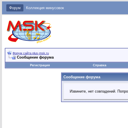
Форум
Коллекция минусовок
Форум сайта plus-msk.ru
Сообщение форума
Регистрация
Справка
Сообщение форума
Извините, нет совпадений. Попр