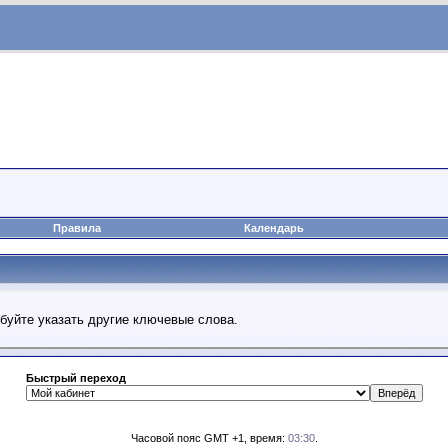
Правила
Календарь
обуйте указать другие ключевые слова.
Быстрый переход
Часовой пояс GMT +1, время:
03:30
.