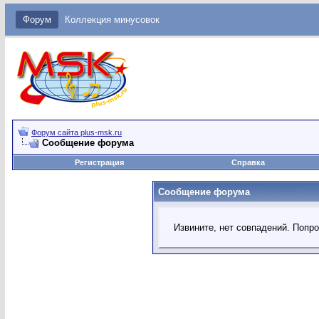
Форум
Коллекция минусовок
Форум сайта plus-msk.ru
Сообщение форума
Регистрация
Справка
Сообщение форума
Извините, нет совпадений. Попр