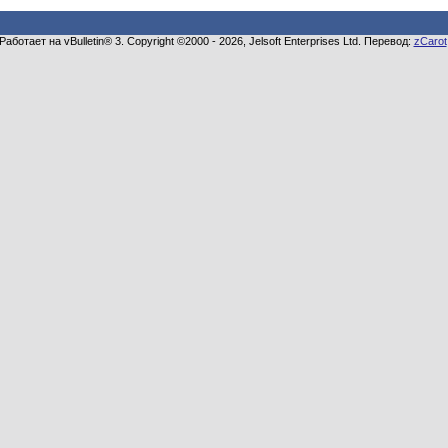
Работает на vBulletin® 3. Copyright ©2000 - 2026, Jelsoft Enterprises Ltd. Перевод:
zCarot