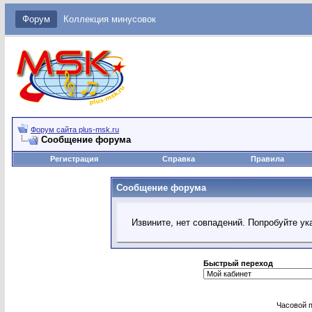
Форум
Коллекция минусовок
Форум сайта plus-msk.ru
Сообщение форума
Регистрация
Справка
Правила
Сообщение форума
Извините, нет совпадений. Попробуйте ук
Быстрый переход
Часовой 