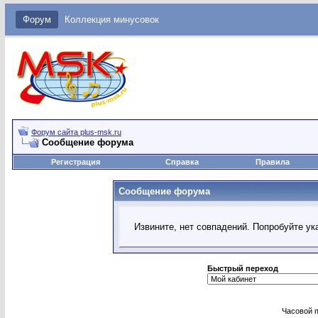
Форум
Коллекция минусовок
Форум сайта plus-msk.ru
Сообщение форума
Регистрация
Справка
Правила
Сообщение форума
Извините, нет совпадений. Попробуйте ук
Быстрый переход
Часовой 