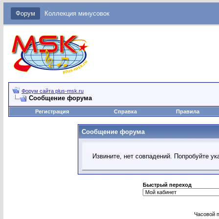
Форум
Коллекция минусовок
Форум сайта plus-msk.ru
Сообщение форума
Регистрация
Справка
Правила
Сообщение форума
Извините, нет совпадений. Попробуйте ук
Быстрый переход
Часовой 